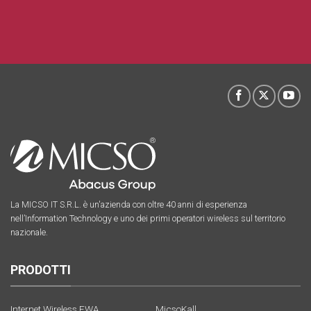
La MICSO IT S.R.L. è un'azienda con oltre 40 anni di esperienza
nell’Information Technology e uno dei primi operatori wireless sul territorio
nazionale.
PRODOTTI
Internet Wireless FWA
MicsoKall