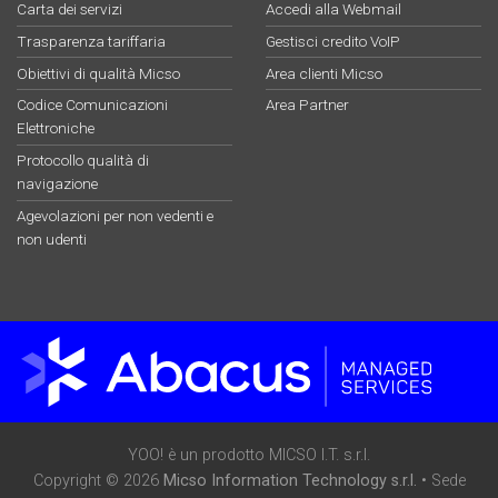
Carta dei servizi
Accedi alla Webmail
Trasparenza tariffaria
Gestisci credito VoIP
Obiettivi di qualità Micso
Area clienti Micso
Codice Comunicazioni
Area Partner
Elettroniche
Protocollo qualità di
navigazione
Agevolazioni per non vedenti e
non udenti
YOO! è un prodotto MICSO I.T. s.r.l.
Copyright © 2026
Micso Information Technology s.r.l.
• Sede