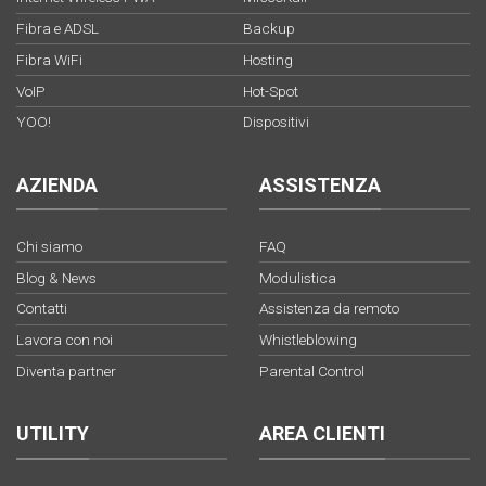
Fibra e ADSL
Backup
Fibra WiFi
Hosting
VoIP
Hot-Spot
YOO!
Dispositivi
AZIENDA
ASSISTENZA
Chi siamo
FAQ
Blog & News
Modulistica
Contatti
Assistenza da remoto
Lavora con noi
Whistleblowing
Diventa partner
Parental Control
UTILITY
AREA CLIENTI